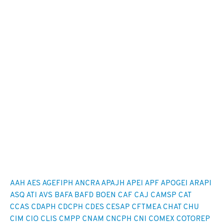
AAH
AES
AGEFIPH
ANCRA
APAJH
APEI
APF
APOGEI
ARAPI
ASQ
ATI
AVS
BAFA
BAFD
BOEN
CAF
CAJ
CAMSP
CAT
CCAS
CDAPH
CDCPH
CDES
CESAP
CFTMEA
CHAT
CHU
CIM
CIO
CLIS
CMPP
CNAM
CNCPH
CNI
COMEX
COTOREP