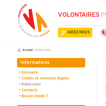
VOLONTAIRES
P
AIDEZ-NOUS
Accueil
/
Aidez-nous
Informations
• Glossaire
• Crédits et mentions légales
• Aidez-nous
• Contacts
• Besoin d’aide ?