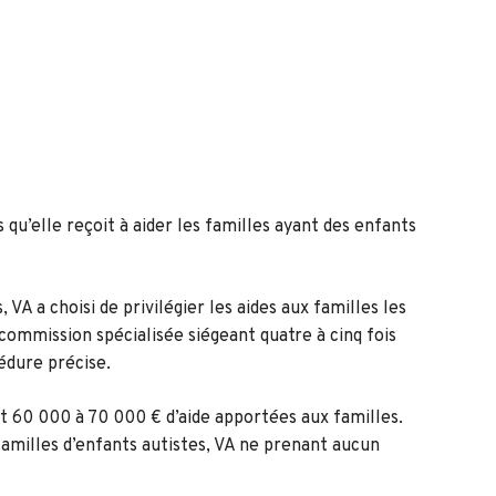
s qu’elle reçoit à aider les familles ayant des enfants
VA a choisi de privilégier les aides aux familles les
 commission spécialisée siégeant quatre à cinq fois
édure précise.
 60 000 à 70 000 € d’aide apportées aux familles.
amilles d’enfants autistes, VA ne prenant aucun