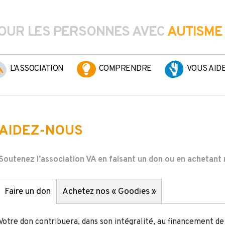
OUR LES PERSONNES AVEC
AUTISME
L’ASSOCIATION
COMPRENDRE
VOUS AID
AIDEZ-NOUS
Soutenez l’association VA en faisant un don ou en achetant 
Faire un don
Achetez nos « Goodies »
Votre don contribuera, dans son intégralité, au financement de