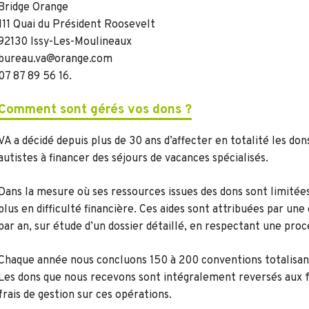
Bridge Orange
111 Quai du Président Roosevelt
92130 Issy-Les-Moulineaux
bureau.va@orange.com
07 87 89 56 16.
Comment sont gérés vos dons ?
VA a décidé depuis plus de 30 ans d’affecter en totalité les don
autistes à financer des séjours de vacances spécialisés.
Dans la mesure où ses ressources issues des dons sont limitées, 
plus en difficulté financière. Ces aides sont attribuées par une
par an, sur étude d’un dossier détaillé, en respectant une proc
Chaque année nous concluons 150 à 200 conventions totalisant
Les dons que nous recevons sont intégralement reversés aux f
frais de gestion sur ces opérations.