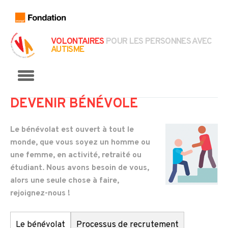
VOLONTAIRES
POUR LES PERSONNES AVEC
AUTISME
Menu
DEVENIR BÉNÉVOLE
Le bénévolat est ouvert à tout le
monde, que vous soyez un homme ou
une femme, en activité, retraité ou
étudiant. Nous avons besoin de vous,
alors une seule chose à faire,
rejoignez-nous !
Le bénévolat
Processus de recrutement