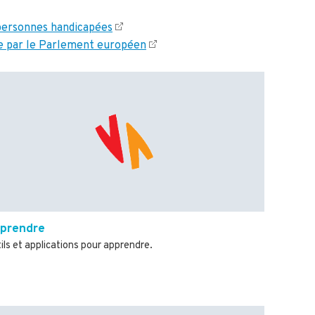
 personnes handicapées
ée par le Parlement européen
prendre
ils et applications pour apprendre.