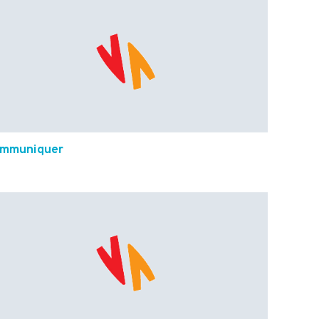
mmuniquer