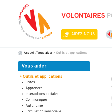
VOLONTAIRES
P
AIDEZ-NOUS
Accueil
/
Vous aider
>
Outils et applications
Vous aider
• Outils et applications
Livres
Apprendre
Interactions sociales
Communiquer
Autonomie
Stimulation sensorielle