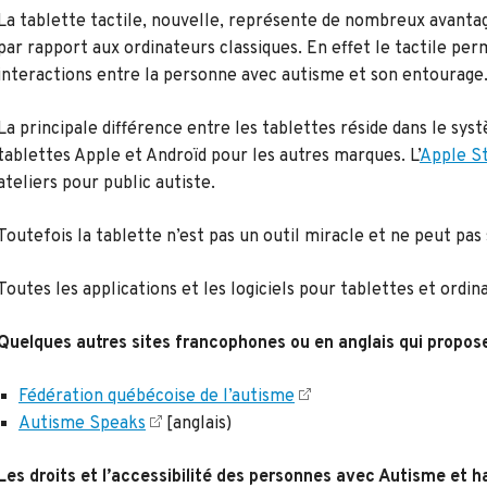
La tablette tactile, nouvelle, représente de nombreux avantag
par rapport aux ordinateurs classiques. En effet le tactile perm
interactions entre la personne avec autisme et son entourage
La principale différence entre les tablettes réside dans le syst
tablettes Apple et Androïd pour les autres marques. L’
Apple St
ateliers pour public autiste.
Toutefois la tablette n’est pas un outil miracle et ne peut pas 
Toutes les applications et les logiciels pour tablettes et ordin
Quelques autres sites francophones ou en anglais qui propose
Fédération québécoise de l’autisme
Autisme Speaks
[anglais)
Les droits et l’accessibilité des personnes avec Autisme et 