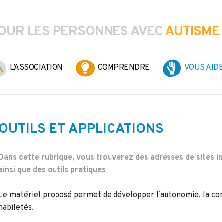
OUR LES PERSONNES AVEC
AUTISME
L’ASSOCIATION
COMPRENDRE
VOUS AID
OUTILS ET APPLICATIONS
Dans cette rubrique, vous trouverez des adresses de sites in
ainsi que des outils pratiques
Le matériel proposé permet de développer l’autonomie, la com
habiletés.