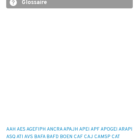
Glossaire
AAH
AES
AGEFIPH
ANCRA
APAJH
APEI
APF
APOGEI
ARAPI
ASQ
ATI
AVS
BAFA
BAFD
BOEN
CAF
CAJ
CAMSP
CAT