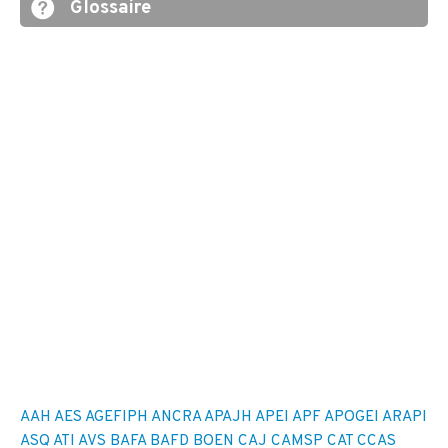
Glossaire
AAH
AES
AGEFIPH
ANCRA
APAJH
APEI
APF
APOGEI
ARAPI
ASQ
ATI
AVS
BAFA
BAFD
BOEN
CAJ
CAMSP
CAT
CCAS