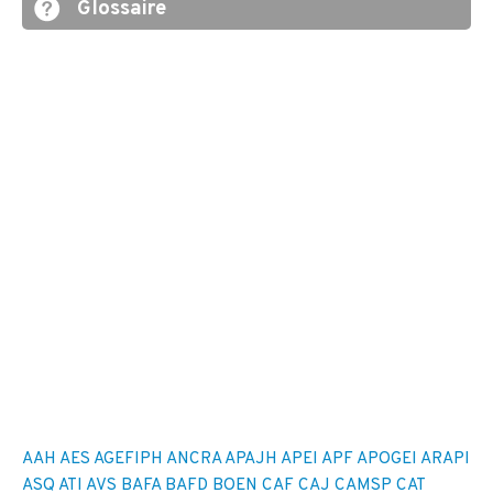
Glossaire
AAH
AES
AGEFIPH
ANCRA
APAJH
APEI
APF
APOGEI
ARAPI
ASQ
ATI
AVS
BAFA
BAFD
BOEN
CAF
CAJ
CAMSP
CAT