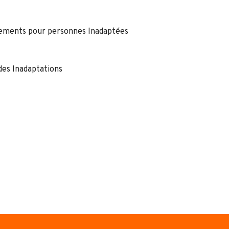
ssements pour personnes Inadaptées
des Inadaptations