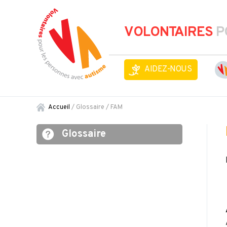
VOLONTAIRES
P
AIDEZ-NOUS
Accueil
/ Glossaire /
FAM
Glossaire