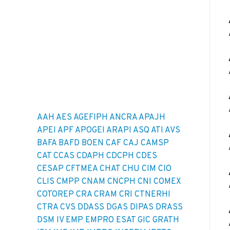
AAH
AES
AGEFIPH
ANCRA
APAJH
APEI
APF
APOGEI
ARAPI
ASQ
ATI
AVS
BAFA
BAFD
BOEN
CAF
CAJ
CAMSP
CAT
CCAS
CDAPH
CDCPH
CDES
CESAP
CFTMEA
CHAT
CHU
CIM
CIO
CLIS
CMPP
CNAM
CNCPH
CNI
COMEX
COTOREP
CRA
CRAM
CRI
CTNERHI
CTRA
CVS
DDASS
DGAS
DIPAS
DRASS
DSM IV
EMP
EMPRO
ESAT
GIC
GRATH