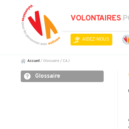
VOLONTAIRES
P
AIDEZ-NOUS
Accueil
/ Glossaire /
CAJ
Glossaire