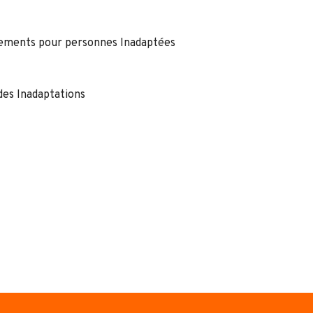
ssements pour personnes Inadaptées
des Inadaptations