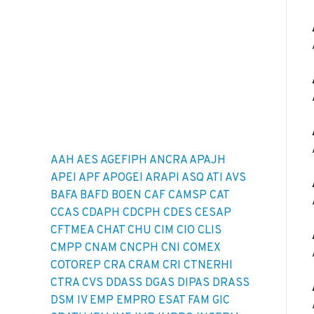
AAH
AES
AGEFIPH
ANCRA
APAJH
APEI
APF
APOGEI
ARAPI
ASQ
ATI
AVS
BAFA
BAFD
BOEN
CAF
CAMSP
CAT
CCAS
CDAPH
CDCPH
CDES
CESAP
CFTMEA
CHAT
CHU
CIM
CIO
CLIS
CMPP
CNAM
CNCPH
CNI
COMEX
COTOREP
CRA
CRAM
CRI
CTNERHI
CTRA
CVS
DDASS
DGAS
DIPAS
DRASS
DSM IV
EMP
EMPRO
ESAT
FAM
GIC