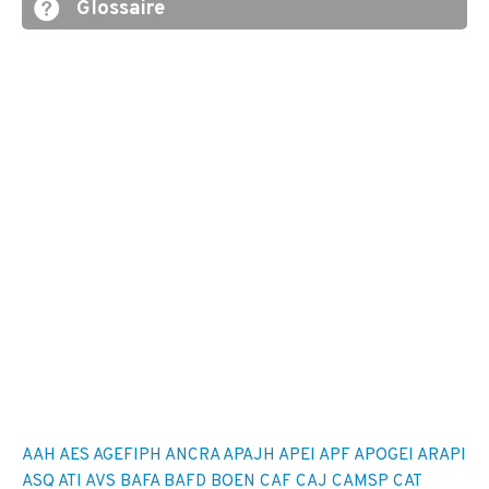
Glossaire
AAH
AES
AGEFIPH
ANCRA
APAJH
APEI
APF
APOGEI
ARAPI
ASQ
ATI
AVS
BAFA
BAFD
BOEN
CAF
CAJ
CAMSP
CAT