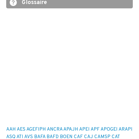
Glossaire
AAH
AES
AGEFIPH
ANCRA
APAJH
APEI
APF
APOGEI
ARAPI
ASQ
ATI
AVS
BAFA
BAFD
BOEN
CAF
CAJ
CAMSP
CAT