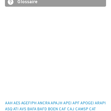
Glossaire
AAH
AES
AGEFIPH
ANCRA
APAJH
APEI
APF
APOGEI
ARAPI
ASQ
ATI
AVS
BAFA
BAFD
BOEN
CAF
CAJ
CAMSP
CAT