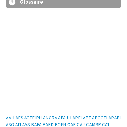
Glossaire
AAH
AES
AGEFIPH
ANCRA
APAJH
APEI
APF
APOGEI
ARAPI
ASQ
ATI
AVS
BAFA
BAFD
BOEN
CAF
CAJ
CAMSP
CAT