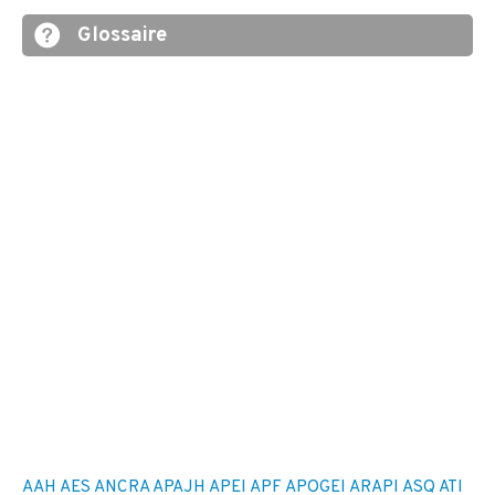
Glossaire
AAH
AES
ANCRA
APAJH
APEI
APF
APOGEI
ARAPI
ASQ
ATI