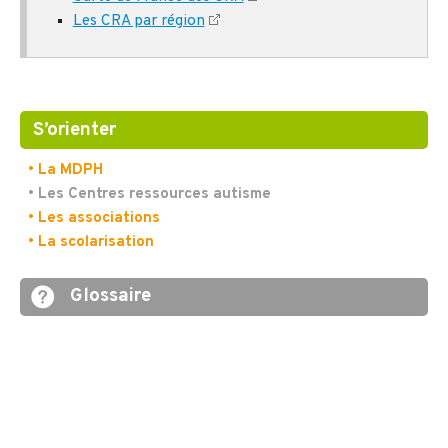
Les CRA par région
S’orienter
• La MDPH
• Les Centres ressources autisme
• Les associations
• La scolarisation
Glossaire