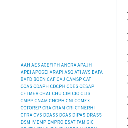
AAH
AES
AGEFIPH
ANCRA
APAJH
APEI
APOGEI
ARAPI
ASQ
ATI
AVS
BAFA
BAFD
BOEN
CAF
CAJ
CAMSP
CAT
CCAS
CDAPH
CDCPH
CDES
CESAP
CFTMEA
CHAT
CHU
CIM
CIO
CLIS
CMPP
CNAM
CNCPH
CNI
COMEX
COTOREP
CRA
CRAM
CRI
CTNERHI
CTRA
CVS
DDASS
DGAS
DIPAS
DRASS
DSM IV
EMP
EMPRO
ESAT
FAM
GIC