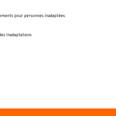
ssements pour personnes Inadaptées
des Inadaptations