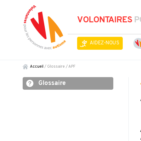
VOLONTAIRES
P
AIDEZ-NOUS
Accueil
/ Glossaire /
APF
Glossaire