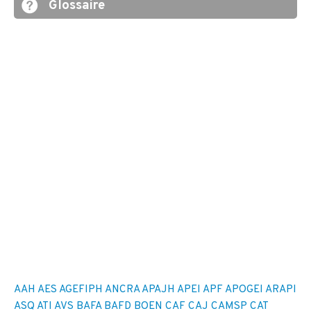
Glossaire
AAH
AES
AGEFIPH
ANCRA
APAJH
APEI
APF
APOGEI
ARAPI
ASQ
ATI
AVS
BAFA
BAFD
BOEN
CAF
CAJ
CAMSP
CAT