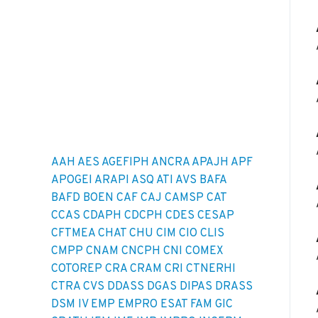
AAH
AES
AGEFIPH
ANCRA
APAJH
APF
APOGEI
ARAPI
ASQ
ATI
AVS
BAFA
BAFD
BOEN
CAF
CAJ
CAMSP
CAT
CCAS
CDAPH
CDCPH
CDES
CESAP
CFTMEA
CHAT
CHU
CIM
CIO
CLIS
CMPP
CNAM
CNCPH
CNI
COMEX
COTOREP
CRA
CRAM
CRI
CTNERHI
CTRA
CVS
DDASS
DGAS
DIPAS
DRASS
DSM IV
EMP
EMPRO
ESAT
FAM
GIC