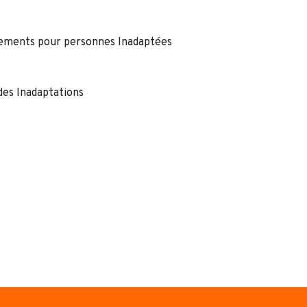
ssements pour personnes Inadaptées
des Inadaptations