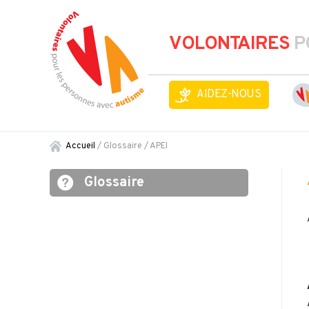
VOLONTAIRES
P
AIDEZ-NOUS
Accueil
/ Glossaire /
APEI
Glossaire