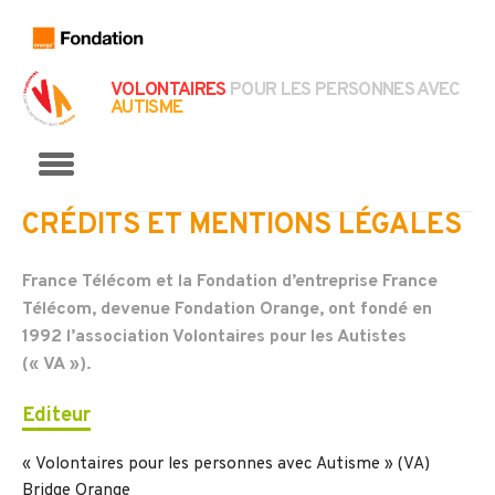
VOLONTAIRES
POUR LES PERSONNES AVEC
AUTISME
Menu
CRÉDITS ET MENTIONS LÉGALES
France Télécom et la Fondation d’entreprise France
Télécom, devenue Fondation Orange, ont fondé en
1992 l’association Volontaires pour les Autistes
(« VA »).
Editeur
« Volontaires pour les personnes avec Autisme » (VA)
Bridge Orange