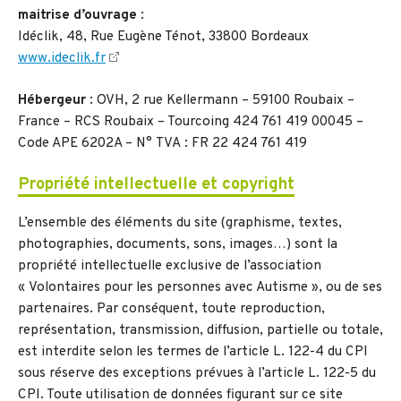
maitrise d’ouvrage
:
Idéclik, 48, Rue Eugène Ténot, 33800 Bordeaux
www.ideclik.fr
Hébergeur
: OVH, 2 rue Kellermann – 59100 Roubaix –
France – RCS Roubaix – Tourcoing 424 761 419 00045 –
Code APE 6202A – N° TVA : FR 22 424 761 419
Propriété intellectuelle et copyright
L’ensemble des éléments du site (graphisme, textes,
photographies, documents, sons, images…) sont la
propriété intellectuelle exclusive de l’association
« Volontaires pour les personnes avec Autisme », ou de ses
partenaires. Par conséquent, toute reproduction,
représentation, transmission, diffusion, partielle ou totale,
est interdite selon les termes de l’article L. 122-4 du CPI
sous réserve des exceptions prévues à l’article L. 122-5 du
CPI. Toute utilisation de données figurant sur ce site