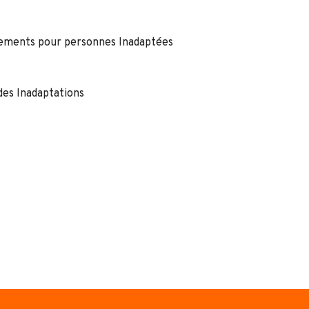
ssements pour personnes Inadaptées
des Inadaptations