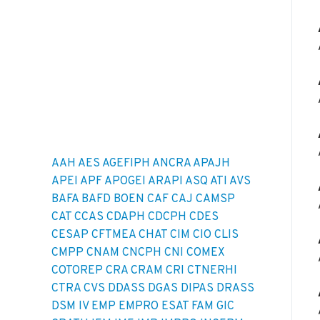
AAH
AES
AGEFIPH
ANCRA
APAJH
APEI
APF
APOGEI
ARAPI
ASQ
ATI
AVS
BAFA
BAFD
BOEN
CAF
CAJ
CAMSP
CAT
CCAS
CDAPH
CDCPH
CDES
CESAP
CFTMEA
CHAT
CIM
CIO
CLIS
CMPP
CNAM
CNCPH
CNI
COMEX
COTOREP
CRA
CRAM
CRI
CTNERHI
CTRA
CVS
DDASS
DGAS
DIPAS
DRASS
DSM IV
EMP
EMPRO
ESAT
FAM
GIC