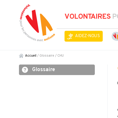
VOLONTAIRES
P
AIDEZ-NOUS
Accueil
/ Glossaire /
CHU
Glossaire