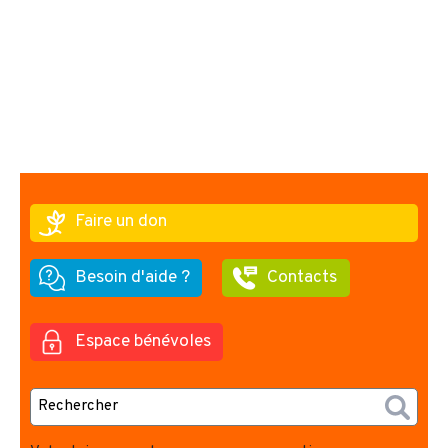
Faire un don
Besoin d'aide ?
Contacts
Espace bénévoles