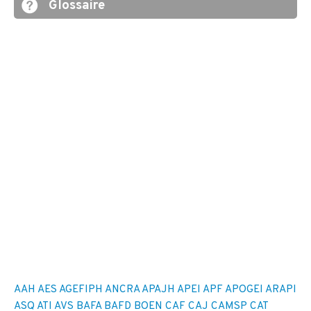
Glossaire
AAH
AES
AGEFIPH
ANCRA
APAJH
APEI
APF
APOGEI
ARAPI
ASQ
ATI
AVS
BAFA
BAFD
BOEN
CAF
CAJ
CAMSP
CAT