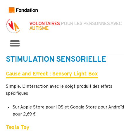
VOLONTAIRES
POUR LES PERSONNES AVEC
AUTISME
Menu
STIMULATION SENSORIELLE
Cause and Effect : Sensory Light Box
Simple. L’interaction avec le doigt produit des effets
spécifiques
Sur Apple Store pour IOS et Google Store pour Androïd
pour 2,69 €
Tesla Toy