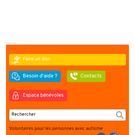
Faire un don
Besoin d'aide ?
Contacts
Espace bénévoles
Volontaires pour les personnes avec autisme