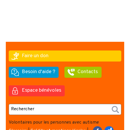
Faire un don
Besoin d'aide ?
Contacts
Espace bénévoles
Volontaires pour les personnes avec autisme