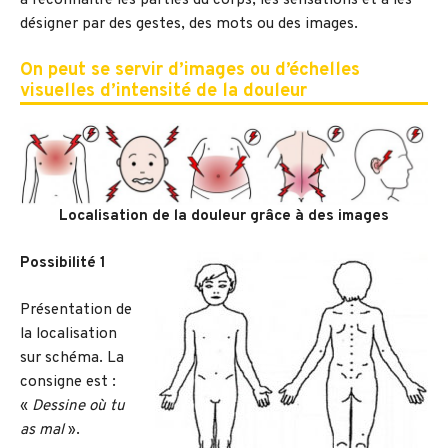
à reconnaître les parties du corps, les sensations et à les
désigner par des gestes, des mots ou des images.
On peut se servir d’images ou d’échelles
visuelles d’intensité de la douleur
Localisation de la douleur grâce à des images
Possibilité 1
Présentation de
la localisation
sur schéma. La
consigne est :
«
Dessine où tu
as mal
».