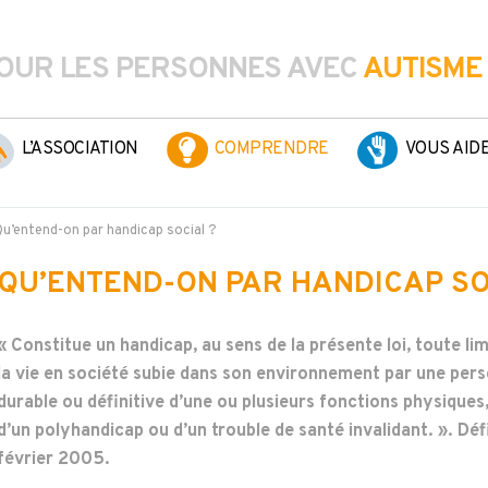
OUR LES PERSONNES AVEC
AUTISME
L’ASSOCIATION
COMPRENDRE
VOUS AID
Qu’entend-on par handicap social ?
QU’ENTEND-ON PAR HANDICAP SO
« Constitue un handicap, au sens de la présente loi, toute lim
la vie en société subie dans son environnement par une perso
durable ou définitive d’une ou plusieurs fonctions physiques
d’un polyhandicap ou d’un trouble de santé invalidant. ». Déf
février 2005.