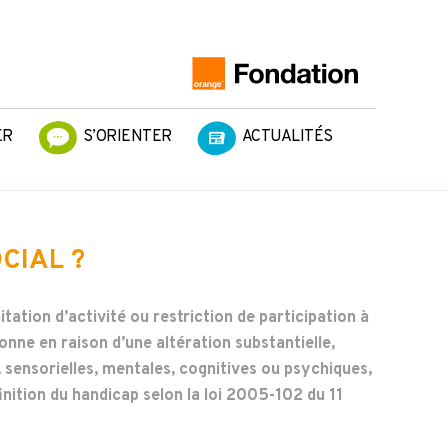
ER
S’ORIENTER
ACTUALITÉS
CIAL ?
itation d’activité ou restriction de participation à
nne en raison d’une altération substantielle,
, sensorielles, mentales, cognitives ou psychiques,
inition du handicap selon la loi 2005-102 du 11