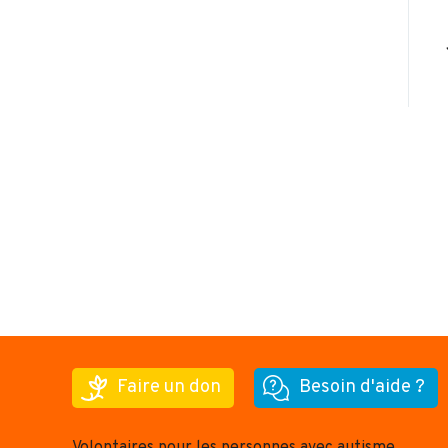
Faire un don
Besoin d'aide ?
Volontaires pour les personnes avec autisme