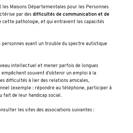
et les Maisons Départementales pour les Personnes
actérise par des
difficultés de communication et de
e cette pathologie, et qui entravent les capacités
s personnes ayant un trouble du spectre autistique
iveau intellectuel et mener parfois de longues
es empêchent souvent d’obtenir un emploi à la
s difficultés à lier des relations amicales,
nnel (exemple : répondre au téléphone, participer à
 fait de leur handicap social.
sulter les sites des associations suivantes :