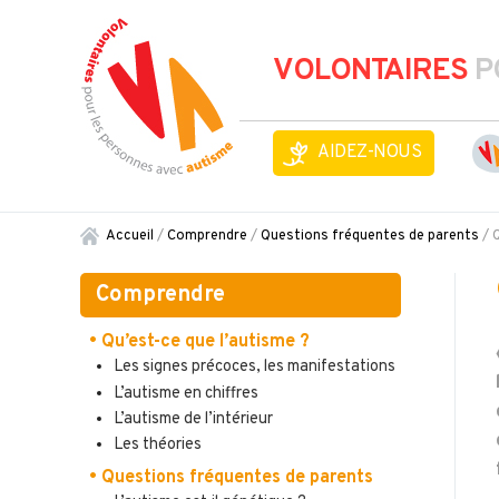
VOLONTAIRES
P
AIDEZ-NOUS
Accueil
/
Comprendre
/
Questions fréquentes de parents
/
Comprendre
• Qu’est-ce que l’autisme ?
Les signes précoces, les manifestations
L’autisme en chiffres
L’autisme de l’intérieur
Les théories
• Questions fréquentes de parents