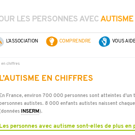
OUR LES PERSONNES AVEC
AUTISME
L’ASSOCIATION
COMPRENDRE
VOUS AID
 en chiffres
L’AUTISME EN CHIFFRES
En France, environ 700 000 personnes sont atteintes d’un t
personnes autistes. 8 000 enfants autistes naissent chaque
(données
INSERM
).
Les personnes avec autisme sont-elles de plus en 