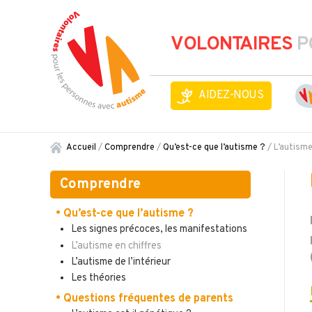
VOLONTAIRES
P
AIDEZ-NOUS
Accueil
/
Comprendre
/
Qu’est-ce que l’autisme ?
/
L’autisme
Comprendre
• Qu’est-ce que l’autisme ?
Les signes précoces, les manifestations
L’autisme en chiffres
L’autisme de l’intérieur
Les théories
• Questions fréquentes de parents