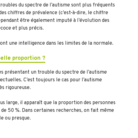
troubles du spectre de l’autisme sont plus fréquents
es chiffres de prévalence (c’est-à-dire, le chiffre
cependant être également imputé à l’évolution des
écoce et plus précis.
ont une intelligence dans les limites de la normale.
elle proportion ?
s présentant un trouble du spectre de l’autisme
ctuelles. C’est toujours le cas pour l’autisme
ès rigoureuse.
us large, il apparaît que la proportion des personnes
re de 50 %. Dans certaines recherches, on fait même
le ou presque.