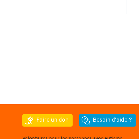
Faire un don
Besoin d'aide ?
Volontaires pour les personnes avec autisme