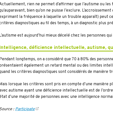
Actuellement, rien ne permet d’affirmer que l’autisme ou les 
qu’auparavant, bien qu’on ne puisse l’exclure. L’accroissement d
exprimant la fréquence à laquelle un trouble apparaît) peut 
critères diagnostiques au fil des temps, à un diagnostic plus pr
L’autisme est aujourd’hui mieux décelé chez les personnes qui 
Intelligence, déficience intellectuelle, autisme, qu
Pendant longtemps, on a considéré que 70 à 80% des personne
présentaient également un retard mental ou des limites intelle
quand les critères diagnostiques sont considérés de manière tr
Mais lorsque les critères sont pris en compte d’une manière pl
avec autisme ayant une déficience intellectuelle est de l’ord
état d’une majorité de personnes avec une intelligence norma
Source :
Participate