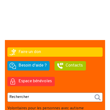
Faire un don
Besoin d'aide ?
Contacts
Espace bénévoles
Volontaires pour les personnes avec autisme