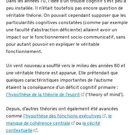
Dans les années 70, l’idée d’un trouble cognitif s’est peu à
peu installée. Il n’était toutefois pas encore question de
véritable théorie. On pouvait cependant supposer que les
particularités cognitives constatées (comme par exemple
une faculté d’abstraction déficiente) allaient avoir un
impact sur le fonctionnement socio-communicatif, sans
pour autant pouvoir en expliquer le véritable
fonctionnement.
Un vent nouveau a soufflé vers le milieu des années 80 et
une véritable théorie est apparue. Elle prétendait que
quelques caractéristiques importantes de l’autisme
étaient la conséquence d’un déficit cognitif primaire :
l’hypothèse de la théorie de l’esprit
(‘theory of mind’).
Depuis, d’autres théories ont également été avancées
comme
l’hypothèse des fonctions exécutives
,
le
manque de cohérence centrale
ou
la cécité
contextuelle
.