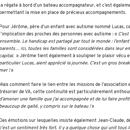
la régate à bord d’un bateau accompagnateur, et c’est égalemen
permettant la mise en place de précieux accompagnements.
Pour Jérôme, père d’un enfant avec autisme nommé Lucas, ce 
l’implication des proches des personnes avec autisme : «
C’est
ensemble. Le handicap est partagé par tout le monde : l’enfant 
parents… Ici, toutes les familles sont considérées dans leur en
capital.
» Jérôme tient également à souligner le plaisir vécu 
particulier Lucas, aient apprécié la journée. C’est un gros break
mer !
»
Mais comment faire le lien entre les missions de l’association
trésorier de VA, cette continuité est particulièrement enthou
d’amener une famille que j’ai accompagnée et de lui faire profite
beaucoup de gaité, y compris sur le bateau !
»
Des émotions sur lesquelles insiste également Jean-Claude, d
c’est un sentiment très fort. Il y a quelque chose qui unit tous 