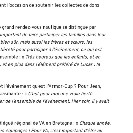
t l’occasion de soutenir les collectes de dons
grand rendez-vous nautique se distingue par
 important de faire participer les familles dans leur
bien sûr, mais aussi les frères et sœurs, les
tièreté pour participer à l’événement, ce qui est
ensemble : «
Très heureux que les enfants, et en
, et en plus dans l’élément préféré de Lucas : la
 et l’événement qu’est l’Armor-Cup ? Pour Jean,
siasmante : «
C’est pour moi une vraie fierté
r de l’ensemble de l’événement. Hier soir, il y avait
élégué régional de VA en Bretagne : «
Chaque année,
les équipages ! Pour VA, c’est important d’être au