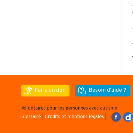
Faire un don
Besoin d'aide ?
Volontaires pour les personnes avec autisme
Glossaire
|
Crédits et mentions légales
|