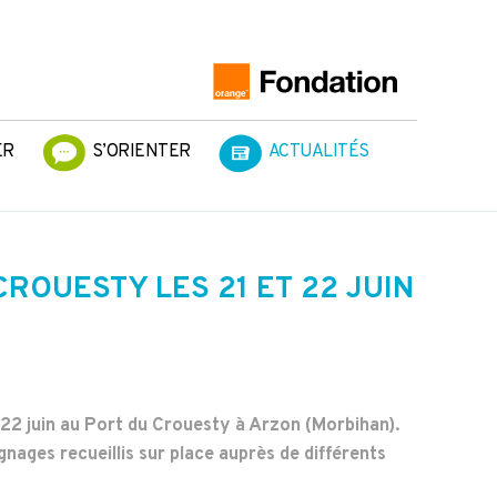
ER
S’ORIENTER
ACTUALITÉS
ROUESTY LES 21 ET 22 JUIN
 22 juin au Port du Crouesty à Arzon (Morbihan).
ages recueillis sur place auprès de différents