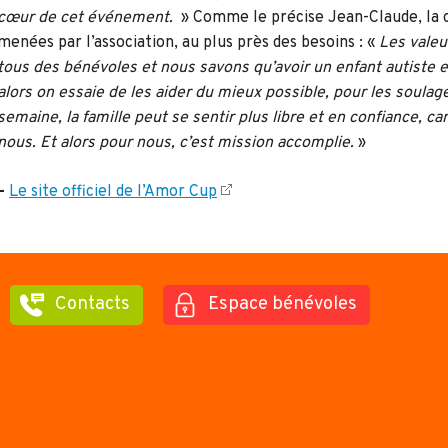
cœur de cet événement.
» Comme le précise Jean-Claude, la c
menées par l’association, au plus près des besoins : «
Les valeu
tous des bénévoles et nous savons qu’avoir un enfant autiste es
alors on essaie de les aider du mieux possible, pour les soulag
semaine, la famille peut se sentir plus libre et en confiance, c
nous. Et alors pour nous, c’est mission accomplie.
»
–
Le site officiel de l’Amor Cup
Contacts
Espace bénévoles