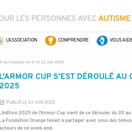
OUR LES PERSONNES AVEC
AUTISME
L’ASSOCIATION
COMPRENDRE
VOUS AID
lé au Crouesty les 21 et 22 Juin 2025
L’ARMOR CUP S’EST DÉROULÉ AU C
2025
PUBLIÉ LE 24 JUIN 2025
L’édition 2025 de l’Armor-Cup vient de se dérouler du 20 au
La Fondation Orange tenait à partager avec vous des témoign
acteurs de ce week-end.