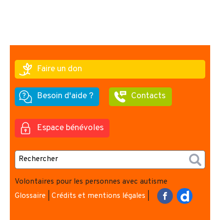
Faire un don
Besoin d'aide ?
Contacts
Espace bénévoles
Volontaires pour les personnes avec autisme
Glossaire
|
Crédits et mentions légales
|