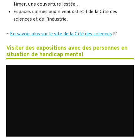
timer, une couverture lestée…
Espaces calmes aux niveaux 0 et 1 de la Cité des
sciences et de l’industrie.
–
En savoir plus sur le site de la Cité des sciences
Visiter des expositions avec des personnes en
situation de handicap mental