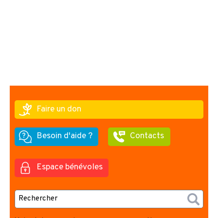
Faire un don
Besoin d'aide ?
Contacts
Espace bénévoles